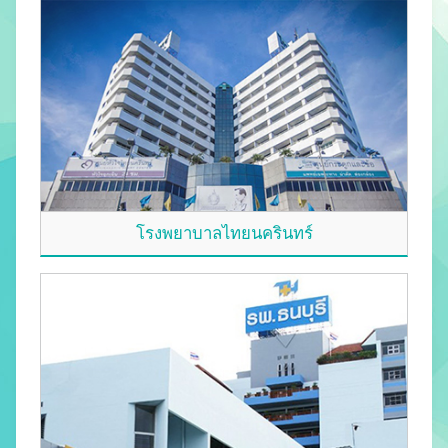
โรงพยาบาลไทยนครินทร์