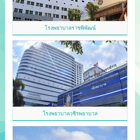
โรงพยาบาลราชพิพัฒน์
โรงพยาบาลวชิรพยาบาล