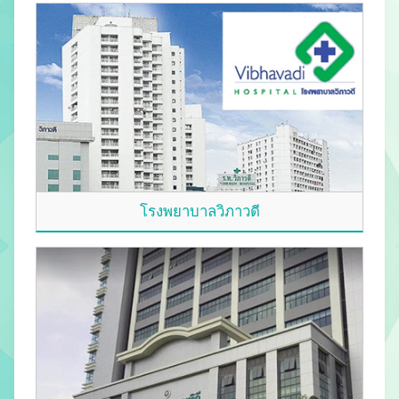
โรงพยาบาลวิภาวดี