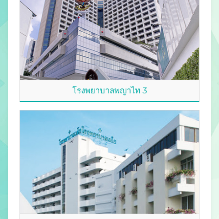
โรงพยาบาลพญาไท 3