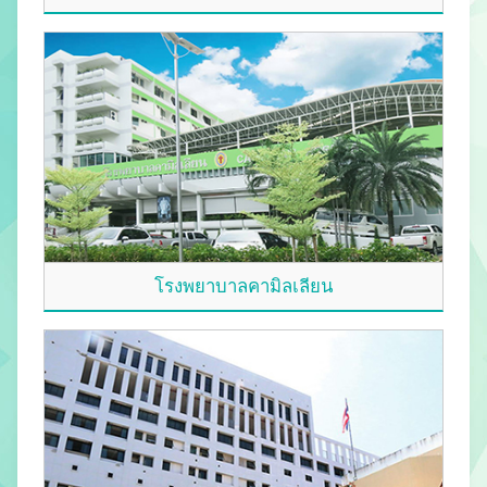
โรงพยาบาลคามิลเลียน