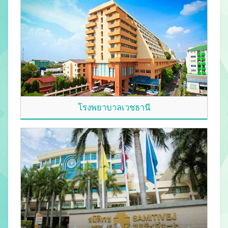
โรงพยาบาลเวชธานี