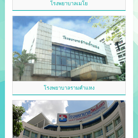
โรงพยาบาลเมโย
โรงพยาบาลรามคำแหง