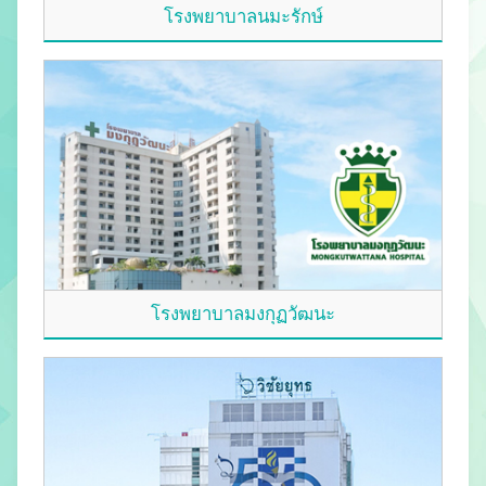
โรงพยาบาลนมะรักษ์
โรงพยาบาลมงกุฏวัฒนะ