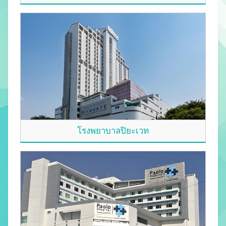
โรงพยาบาลปิยะเวท