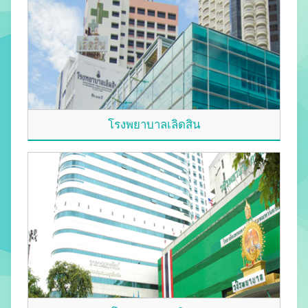
โรงพยาบาลเลิดสิน