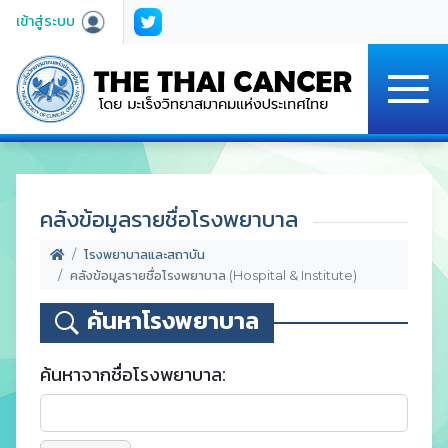
เข้าสู่ระบบ
คลังข้อมูลรายชื่อโรงพยาบาล
โรงพยาบาลและสถาบัน
คลังข้อมูลรายชื่อโรงพยาบาล (Hospital & Institute)
ค้นหาโรงพยาบาล
ค้นหาจากชื่อโรงพยาบาล: