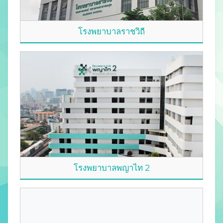
โรงพยาบาลราชวิถี
โรงพยาบาลพญาไท 2