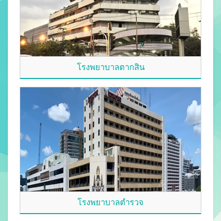
โรงพยาบาลตากสิน
โรงพยาบาลตำรวจ