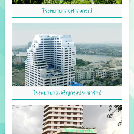
โรงพยาบาลจุฬาลงกรณ์
โรงพยาบาลเจริญกรุงประชารักษ์