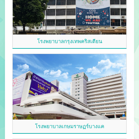
โรงพยาบาลกรุงเทพคริสเตียน
โรงพยาบาลเกษมราษฏร์บางแค