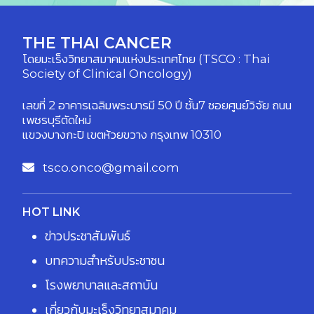
THE THAI CANCER
โดยมะเร็งวิทยาสมาคมแห่งประเทศไทย (TSCO : Thai
Society of Clinical Oncology)
เลขที่ 2 อาคารเฉลิมพระบารมี 50 ปี ชั้น7 ซอยศูนย์วิจัย ถนน
เพชรบุรีตัดใหม่
แขวงบางกะปิ เขตห้วยขวาง กรุงเทพ 10310
tsco.onco@gmail.com
HOT LINK
ข่าวประชาสัมพันธ์
บทความสำหรับประชาชน
โรงพยาบาลและสถาบัน
เกี่ยวกับมะเร็งวิทยาสมาคม