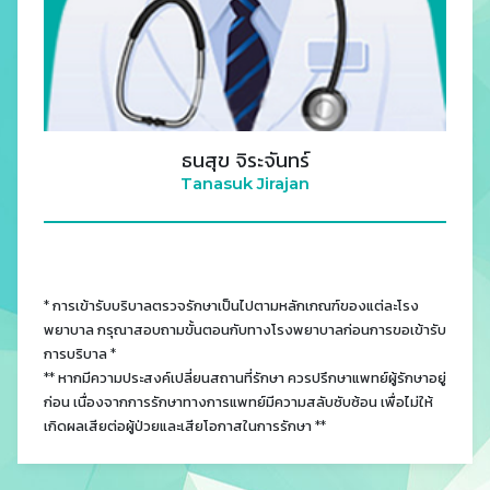
ธนสุข จิระจันทร์
Tanasuk Jirajan
* การเข้ารับบริบาลตรวจรักษาเป็นไปตามหลักเกณฑ์ของแต่ละโรง
พยาบาล กรุณาสอบถามขั้นตอนกับทางโรงพยาบาลก่อนการขอเข้ารับ
การบริบาล *
** หากมีความประสงค์เปลี่ยนสถานที่รักษา ควรปรึกษาแพทย์ผู้รักษาอยู่
ก่อน เนื่องจากการรักษาทางการแพทย์มีความสลับซับซ้อน เพื่อไม่ให้
เกิดผลเสียต่อผู้ป่วยและเสียโอกาสในการรักษา **