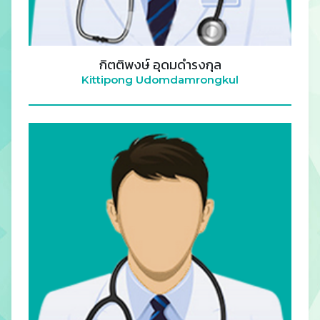
กิตติพงษ์ อุดมดำรงกุล
Kittipong Udomdamrongkul