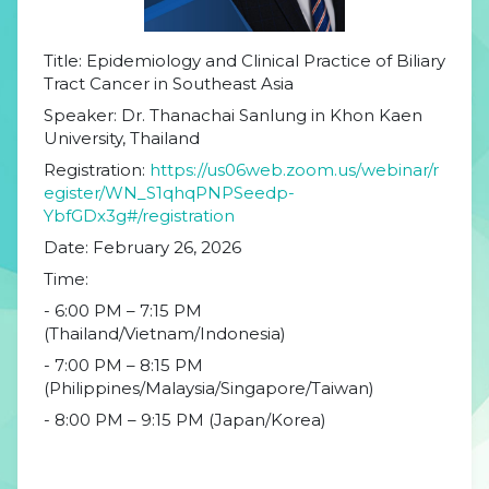
Title: Epidemiology and Clinical Practice of Biliary
Tract Cancer in Southeast Asia
Speaker: Dr. Thanachai Sanlung in Khon Kaen
University, Thailand
Registration:
https://us06web.zoom.us/webinar/r
egister/WN_S1qhqPNPSeedp-
YbfGDx3g#/registration
Date: February 26, 2026
Time:
- 6:00 PM – 7:15 PM
(Thailand/Vietnam/Indonesia)
- 7:00 PM – 8:15 PM
(Philippines/Malaysia/Singapore/Taiwan)
- 8:00 PM – 9:15 PM (Japan/Korea)