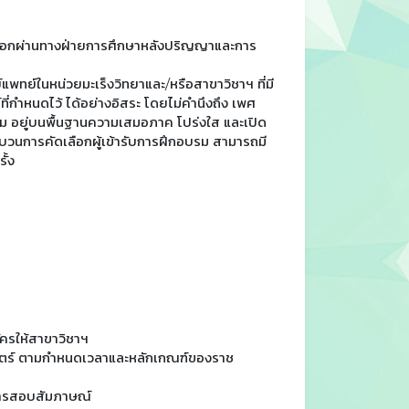
ลือกผ่านทางฝ่ายการศึกษาหลังปริญญาและการ
พทย์ในหน่วยมะเร็งวิทยาและ/หรือสาขาวิชาฯ ที่มี
่กำหนดไว้ ได้อย่างอิสระ โดยไม่คำนึงถึง เพศ
รม อยู่บนพื้นฐานความเสมอภาค โปร่งใส และเปิด
นการคัดเลือกผู้เข้ารับการฝึกอบรม สามารถมี
ั้ง
ครให้สาขาวิชาฯ
ตร์ ตามกำหนดเวลาและหลักเกณฑ์ของราช
รการสอบสัมภาษณ์