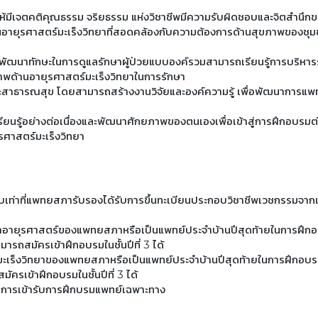
ห้มีเจตคติคุณธรรม จริยธรรม แห่งวิชาชีพมีความรับผิดชอบและจิตสำนึ
างด้านอายุรศาสตร์มะเร็งวิทยาที่สอดคล้องกับความต้องการด้านสุขภาพของช
ละพัฒนาทักษะในการดูแลรักษาผู้ป่วยแบบองค์รวมสามารถเรียนรู้การบริห
ภาพด้านอายุรศาสตร์มะเร็งวิทยาในการรักษา
สาธารณสุข โดยสามารถสร้างงานวิจัยและองค์ความรู้ เพื่อพัฒนาการแพ
ู้อย่างต่อเนื่องและพัฒนาศักยภาพของตนเองเพื่อเข้าสู่การฝึกอบรมต
ศาสตร์มะเร็งวิทยา
่าที่แพทยสภารับรองได้รับการขึ้นทะเบียนประกอบวิชาชีพเวชกรรมจากแพ
สาขาอายุรศาสตร์ของแพทยสภาหรือเป็นแพทย์ประจําบ้านปีสุดท้ายในการฝึกอบ
มารถสมัครเข้าฝึกอบรมในชั้นปีที่ 3 ได้
ามะเร็งวิทยาของแพทยสภาหรือเป็นแพทย์ประจําบ้านปีสุดท้ายในการฝึกอบรมเพื
ัครเข้าฝึกอบรมในชั้นปีที่ 3 ได้
ารเข้ารับการฝึกบรมแพทย์เฉพาะทาง