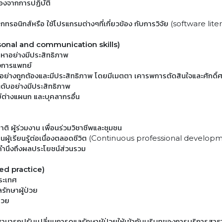
องจากการปฏิบัติ
ล็กทรอนิกส์หรือ ใช้โปรแกรมต่างๆที่เกี่ยวข้อง กับการวิจัย (software lite
personal and communication skills)
ญหาอย่างมีประสิทธิภาพ
งการแพทย์
 ได้อย่างถูกต้องและมีประสิทธิภาพ โดยมีเมตตา เคารพการตัดสินใจและศักดิ์
ระดับอย่างมีประสิทธิภาพ
ย์ต่างแผนก และบุคลากรอื่น
าติ ผู้ร่วมงาน เพื่อนร่วมวิชาชีพและชุมชน
ป็นผู้เรียนรู้ต่อเนื่องตลอดชีวิต (Continuous professional develop
คำนึงถึงผลประโยชน์ส่วนรวม
sed practice)
ระเทศ
รักษาผู้ป่วย
่วย
มารถปรับเปลี่ยนการดูแลรักษาผู้ป่วยให้เข้ากับบริบทของการบริการสา