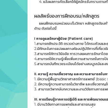
4. แจ้งผลการคัดเลือกให้ผู้สมัครรับทราบตามกำ
ผลลัพธ์ของการฝึกอบรม/หลักสูตร
แผนฝึกอบรมหน่วยมะเร็งวิทยา หลักสูตรต้องกำห
ด้าน ดังต่อไปนี้
I การดูแลรักษาผู้ป่วย (Patient care)
1.สามารถซักประวัติ ตรวจร่างกาย ได้ครบถ้วนและถ
2.มีทักษะในการแปลผลทางห้องปฏิบัติการที่เกี่ยวข
3.สามารถให้การวินิจฉัย การวางแผนการรักษาโดยใ
4.สามารถให้ความรู้เพื่อเพิ่มความสามารถในการป้
5.สามารถบันทึกเวชระเบียนได้อย่างสมบูรณ์และส
II. ความรู้ ความเชี่ยวชาญ และความสามารถใน
1. มีความรู้พื้นฐานวิทยาศาสตร์การแพทย์ (basic
2. มีความรู้ความสามารถในวิชาชีพ และเชี่ยวชาญใ
3. สามารถวิพากษ์บทความและงานวิจัยทางการแพ
III. การเรียนรู้จากการปฏิบัติ และการพัฒนาต
1. มีงานวิจัยทางการแพทย์และสาธารณสุข