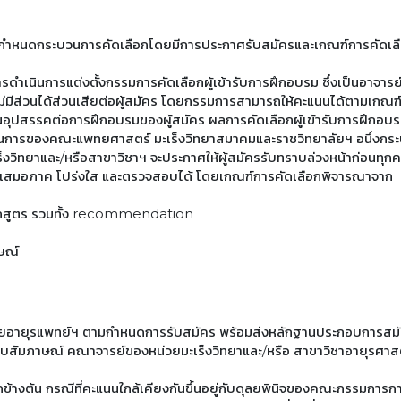
้กำหนดกระบวนการคัดเลือกโดยมีการประกาศรับสมัครและเกณฑ์การคัดเ
เนินการแต่งตั้งกรรมการคัดเลือกผู้เข้ารับการฝึกอบรม ซึ่งเป็นอาจารย์แ
ม่มีส่วนได้ส่วนเสียต่อผู้สมัคร โดยกรรมการสามารถให้คะแนนได้ตามเกณฑ์ที
ป็นอุปสรรคต่อการฝึกอบรมของผู้สมัคร ผลการคัดเลือกผู้เข้ารับการฝึกอบ
นการของคณะแพทยศาสตร์ มะเร็งวิทยาสมาคมและราชวิทยาลัยฯ อนึ่งกระบว
งวิทยาและ/หรือสาขาวิชาฯ จะประกาศให้ผู้สมัครรับทราบล่วงหน้าก่อนทุกคร
มเสมอภาค โปร่งใส และตรวจสอบได้ โดยเกณฑ์การคัดเลือกพิจารณาจาก
สูตร รวมทั้ง recommendation
ษณ์
ลัยอายุรแพทย์ฯ ตามกำหนดการรับสมัคร พร้อมส่งหลักฐานประกอบการสมั
มภาษณ์ คณาจารย์ของหน่วยมะเร็งวิทยาและ/หรือ สาขาวิชาอายุรศาส
้างต้น กรณีที่คะแนนใกล้เคียงกันขึ้นอยู่กับดุลยพินิจของคณะกรรมกา