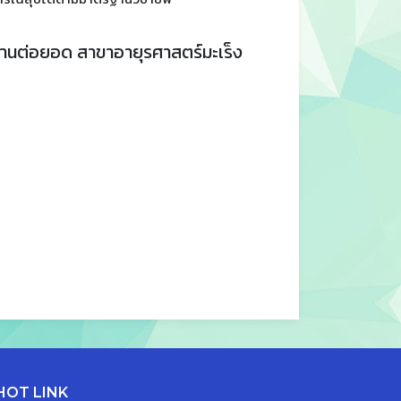
านต่อยอด สาขาอายุรศาสตร์มะเร็ง
HOT LINK