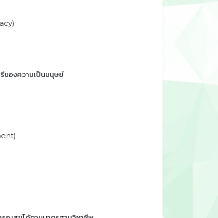
racy)
ศรีของความเป็นมนุษย์
ment)
ธารณสุขได้ตามมาตรฐานวิชาชีพ