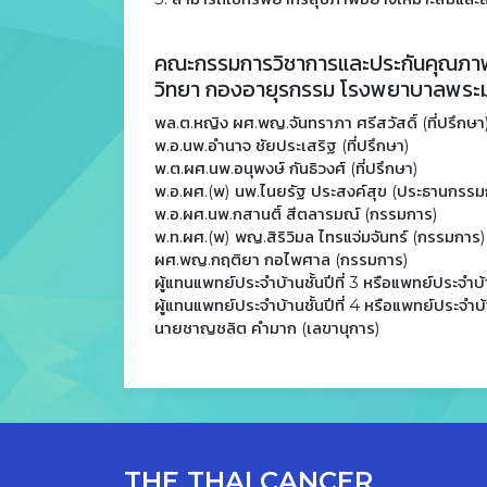
คณะกรรมการวิชาการและประกันคุณภาพ
วิทยา กองอายุรกรรม โรงพยาบาลพระม
พล.ต.หญิง ผศ.พญ.จันทราภา ศรีสวัสดิ์ (ที่ปรึกษา
พ.อ.นพ.อำนาจ ชัยประเสริฐ (ที่ปรึกษา)
พ.ต.ผศ.นพ.อนุพงษ์ กันธิวงศ์ (ที่ปรึกษา)
พ.อ.ผศ.(พ) นพ.ไนยรัฐ ประสงค์สุข (ประธานกรรม
พ.อ.ผศ.นพ.กสานติ์ สีตลารมณ์ (กรรมการ)
พ.ท.ผศ.(พ) พญ.สิริวิมล ไทรแจ่มจันทร์ (กรรมการ)
ผศ.พญ.กฤติยา กอไพศาล (กรรมการ)
ผู้แทนแพทย์ประจำบ้านชั้นปีที่ 3 หรือแพทย์ประจำบ
ผู้แทนแพทย์ประจำบ้านชั้นปีที่ 4 หรือแพทย์ประจำบ
นายชาญชลิต คำมาก (เลขานุการ)
THE THAI CANCER