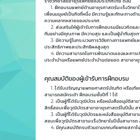
ราชวิทยาลัยอายุรแพทย์แห่งประเทศไทย ดังนี้
1. ฝึกอบรมแพทย์ด้านอายุรศาสตร์มะเร็งวิทยาใ
เพื่อนมนุษย์เป็นกิจที่หนึ่ง มีความรู้และทักษะท
ความหลากหลายของประเทศ
2. ส่งเสริมให้ผู้เข้ารับการฝึกอบรมมีแนวคิดแ
ทีมอย่างมีคุณภาพ มีความสุข และเป็นผู้นำทีมสุข
3. มีความรู้ในกระบวนการวิจัยทางการแพทย์และ
ประสิทธิภาพและประสิทธิผลสูงสุด
4. มีความสามารถในการพัฒนาตนเองและการเรียนร
ประจำบ้านหรือแพทย์ประจำบ้านต่อยอด สาขาอายุร
คุณสมบัติของผู้เข้ารับการฝึกอบรม
1. ได้รับปริญญาแพทยศาสตร์บัณฑิต หรือเทียบเท
สามารถสมัครเข้า ฝึกอบรมชั้นปีที่ 1 ได้
2. เป็นผู้ที่ได้รับวุฒิบัตร หรือหนังสืออนุมัติ
สิทธิ์สอบเพื่อวุฒิบัตรสาขาอายุรศาสตร์ในปีนั้น สา
3. เป็นผู้ที่ได้รับวุฒิบัตรและหนังสืออนุมัติสาข
สอบเพื่อวุฒิบัตรสาขามะเร็งวิทยาในปีนั้นสามารถ สม
4. มีคุณสมบัติครบถ้วนตามเกณฑ์แพทยสภาในก