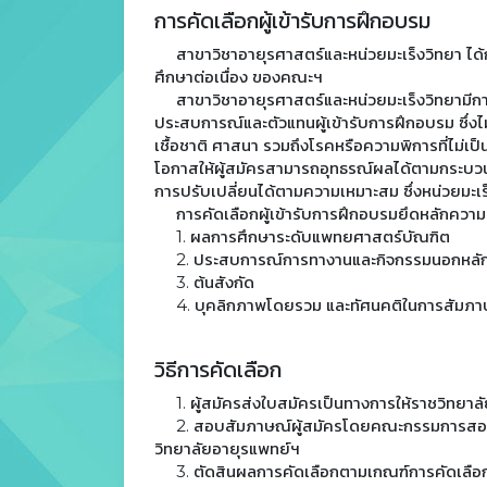
การคัดเลือกผู้เข้ารับการฝึกอบรม
สาขาวิชาอายุรศาสตร์และหน่วยมะเร็งวิทยา ได
ศึกษาต่อเนื่อง ของคณะฯ
สาขาวิชาอายุรศาสตร์และหน่วยมะเร็งวิทยามีการดำ
ประสบการณ์และตัวแทนผู้เข้ารับการฝึกอบรม ซึ่งไ
เชื้อชาติ ศาสนา รวมถึงโรคหรือความพิการที่ไม่เ
โอกาสให้ผู้สมัครสามารถอุทธรณ์ผลได้ตามกระบว
การปรับเปลี่ยนได้ตามความเหมาะสม ซึ่งหน่วยมะเร็
การคัดเลือกผู้เข้ารับการฝึกอบรมยึดหลักควา
1. ผลการศึกษาระดับแพทยศาสตร์บัณฑิต
2. ประสบการณ์การทางานและกิจกรรมนอกหลัก
3. ต้นสังกัด
4. บุคลิกภาพโดยรวม และทัศนคติในการสัมภา
วิธีการคัดเลือก
1. ผู้สมัครส่งใบสมัครเป็นทางการให้ราชวิทยา
2. สอบสัมภาษณ์ผู้สมัครโดยคณะกรรมการสอบสั
วิทยาลัยอายุรแพทย์ฯ
3. ตัดสินผลการคัดเลือกตามเกณฑ์การคัดเลือกข