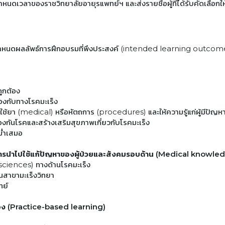
หนดเวลาของราชวิทยาลัยอายุรแพทย์ฯ และส่งรายชื่อผู้ที่ได้รับคัดเลือ
นดผลลัพธ์การฝึกอบรมที่พึงประสงค์ (intended learning outcomes/
ูกต้อง
้องกับทางโรคมะเร็ง
ช้ยา (medical) หรือหัตถการ (procedures) และให้ความรู้แก่ผู้มีปัญหา
องกันโรคและสร้างเสริมสุขภาพเกี่ยวกับโรคมะเร็ง
ม่ำเสมอ
การนำไปใช้แก้ปัญหาของผู้ป่วยและสังคมรอบด้าน (Medical knowled
 sciences) ทางด้านโรคมะเร็ง
นสาขามะเร็งวิทยา
ทย์
นเอง (Practice-based learning)