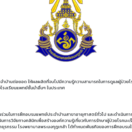
บ้านต่อยอด ให้ผลผลิตที่จบไปมีความรู้ความสามารถในการดูแลผู้ป่วยโร
รงเรียนแพทย์ชั้นนำอื่นๆ ในประเทศ
วนร่วมในการฝึกอบรมแพทย์ประจำบ้านสาขาอายุศาสตร์ทั่วไป และดำเนินก
การวิจัยทางคลินิกเพื่อสร้างองค์ความรู้เกี่ยวกับการรักษาผู้ป่วยโรคมะเร
ายุรกรรม โรงพยาบาลพระมงกุฎเกล้า ได้กำหนดพันธกิจของการฝึกอบรม