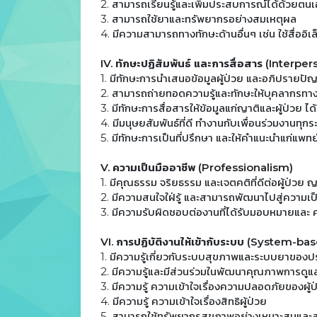
2. สามารถเรียนรู้และเพิ่มประสบการณ์ได้ด้วยตนเ
3. สามารถใช้ยาและทรัพยากรอย่างสมเหตุผล
4. มีความสามารถทางทักษะด้านอื่นๆ เช่น ใช้สื่ออิเ
IV. ทักษะปฏิสัมพันธ์ และการสื่อสาร (Inter
1. มีทักษะการนำเสนอข้อมูลผู้ป่วย และอภิปรายปั
2. สามารถถ่ายทอดความรู้และทักษะให้บุคลากรทา
3. มีทักษะการสื่อสารให้ข้อมูลแก่ญาติและผู้ป่วย
4. มีมนุษยสัมพันธ์ที่ดี ทำงานกับเพื่อนร่วมงานทุก
5. มีทักษะการเป็นที่ปรึกษา และให้คำแนะนำแก่แพท
V. ความเป็นมืออาชีพ (Professionalism)
1. มีคุณธรรม จริยธรรม และเจตคติที่ดีต่อผู้ป่วย ญ
2. มีความสนใจใฝ่รู้ และสามารถพัฒนาไปสู่ความเ
3. มีความรับผิดชอบต่องานที่ได้รับมอบหมายและ 
VI. การปฏิบัติงานให้เข้ากับระบบ (System-ba
1. มีความรู้เกี่ยวกับระบบสุขภาพและระบบยาของป
2. มีความรู้และมีส่วนร่วมในพัฒนาคุณภาพการดูแล
3. มีความรู้ ความเข้าใจเรื่องความปลอดภัยของผู้ป
4. มีความรู้ ความเข้าใจเรื่องสิทธิผู้ป่วย
5. สามารถใช้ทรัพยากรสุขภาพอย่างเหมาะสมและสา