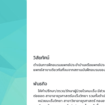
วิสัยทัศน์
ดำเนินการฝึกอบรมแพทย์ประจำบ้านหรือแพทย์ประจำ
แพทย์สาขาเดียวกันที่จบจากสถานบันฝึกอบรมของโ
พันธกิจ
ให้คำปรึกษา/ตรวจ/รักษาผู้ป่วยโรคมะเร็ง มีส่
ต่อยอด สาขาอายุรศาสตร์มะเร็งวิทยา รวมทั้งดำเนิน
หน่วยมะเร็งวิทยา สาขาวิชาอายุรศาสตร์ กองอ