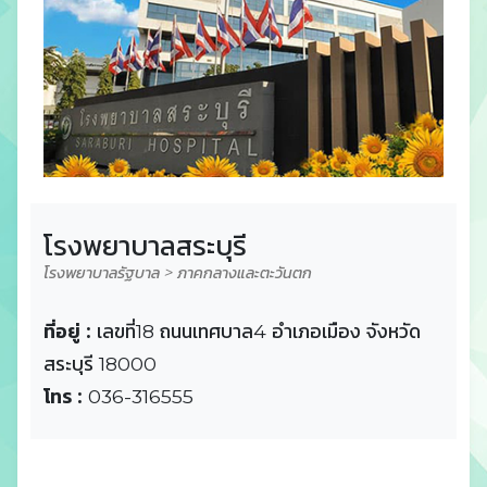
โรงพยาบาลสระบุรี
โรงพยาบาลรัฐบาล > ภาคกลางและตะวันตก
ที่อยู่ :
เลขที่18 ถนนเทศบาล4 อำเภอเมือง จังหวัด
สระบุรี 18000
โทร :
036-316555