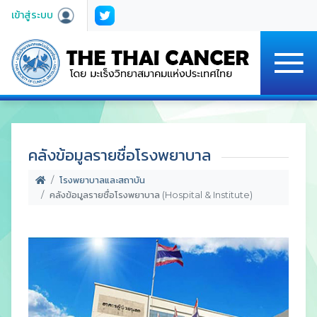
เข้าสู่ระบบ
คลังข้อมูลรายชื่อโรงพยาบาล
โรงพยาบาลและสถาบัน
คลังข้อมูลรายชื่อโรงพยาบาล (Hospital & Institute)