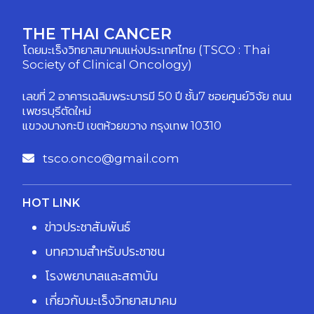
THE THAI CANCER
โดยมะเร็งวิทยาสมาคมแห่งประเทศไทย (TSCO : Thai
Society of Clinical Oncology)
เลขที่ 2 อาคารเฉลิมพระบารมี 50 ปี ชั้น7 ซอยศูนย์วิจัย ถนน
เพชรบุรีตัดใหม่
แขวงบางกะปิ เขตห้วยขวาง กรุงเทพ 10310
tsco.onco@gmail.com
HOT LINK
ข่าวประชาสัมพันธ์
บทความสำหรับประชาชน
โรงพยาบาลและสถาบัน
เกี่ยวกับมะเร็งวิทยาสมาคม