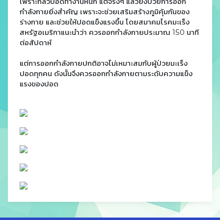
เพราะกลัวปอดทำงานหนัก แต่จริงๆ แล้วยิ่งป่วยการออก
กำลังกายยิ่งสำคัญ เพราะจะช่วยเสริมสร้างภูมิคุ้มกันของ
ร่างกาย และช่วยให้ปอดแข็งแรงขึ้น โดยสมาคมโรคมะเร็ง
สหรัฐอเมริกาแนะนำว่า ควรออกกำลังกายประมาณ 150 นาที
ต่อสัปดาห์
แต่การออกกำลังกายปกติอาจไม่เหมาะสมกับผู้ป่วยมะเร็ง
ปอดทุกคน ดังนั้นจึงควรออกกำลังกายตามระดับความแข็ง
แรงของปอด